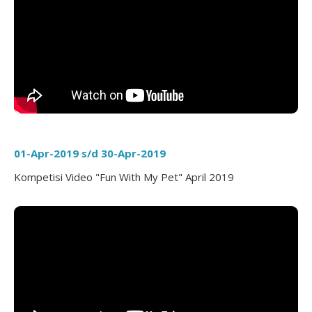
01-Apr-2019 s/d 30-Apr-2019
Kompetisi Video "Fun With My Pet" April 2019