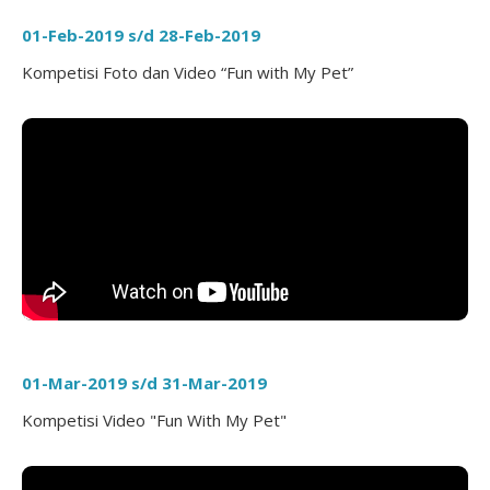
01-Feb-2019 s/d 28-Feb-2019
Kompetisi Foto dan Video “Fun with My Pet”
01-Mar-2019 s/d 31-Mar-2019
Kompetisi Video "Fun With My Pet"