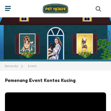
Beranda
Event
Pemenang Event Kontes Kucing