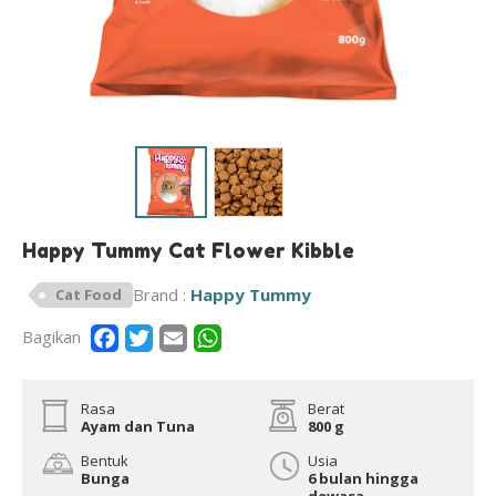
Happy Tummy Cat Flower Kibble
Brand :
Happy Tummy
Cat Food
Bagikan
Rasa
Berat
Ayam dan Tuna
800 g
Bentuk
Usia
Bunga
6 bulan hingga