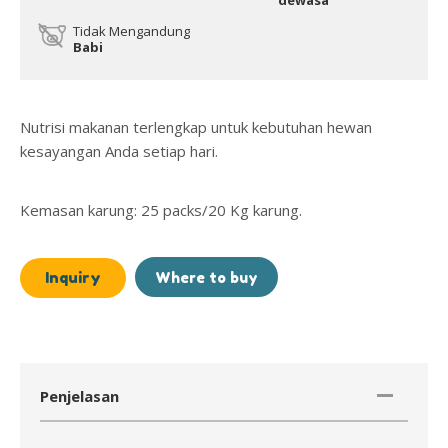
dewasa
Tidak Mengandung
Babi
Nutrisi makanan terlengkap untuk kebutuhan hewan
kesayangan Anda setiap hari.
Kemasan karung: 25 packs/20 Kg karung.
Inquiry
Where to buy
Penjelasan