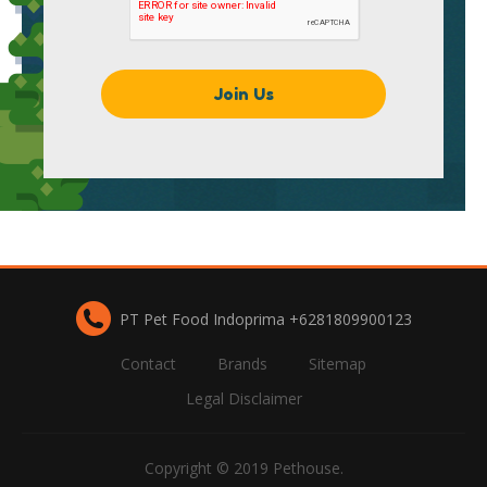
PT Pet Food Indoprima +6281809900123
Contact
Brands
Sitemap
Legal Disclaimer
Copyright © 2019 Pethouse.