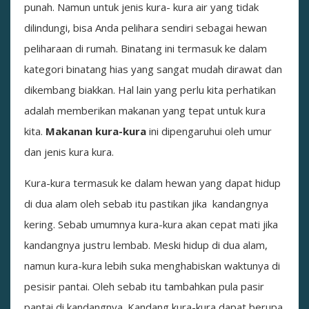
punah. Namun untuk jenis kura- kura air yang tidak
dilindungi, bisa Anda pelihara sendiri sebagai hewan
peliharaan di rumah. Binatang ini termasuk ke dalam
kategori binatang hias yang sangat mudah dirawat dan
dikembang biakkan. Hal lain yang perlu kita perhatikan
adalah memberikan makanan yang tepat untuk kura
kita.
Makanan kura-kura
ini dipengaruhui oleh umur
dan jenis kura kura.
Kura-kura termasuk ke dalam hewan yang dapat hidup
di dua alam oleh sebab itu pastikan jika kandangnya
kering. Sebab umumnya kura-kura akan cepat mati jika
kandangnya justru lembab. Meski hidup di dua alam,
namun kura-kura lebih suka menghabiskan waktunya di
pesisir pantai. Oleh sebab itu tambahkan pula pasir
pantai di kandangnya. Kandang kura-kura dapat berupa