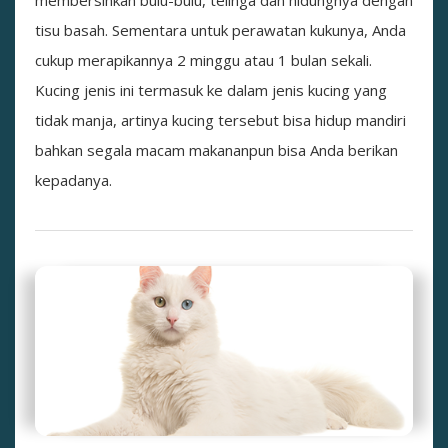
membersihkan bulu-bulu, telinga dan hidungnya dengan
tisu basah. Sementara untuk perawatan kukunya, Anda
cukup merapikannya 2 minggu atau 1 bulan sekali.
Kucing jenis ini termasuk ke dalam jenis kucing yang
tidak manja, artinya kucing tersebut bisa hidup mandiri
bahkan segala macam makananpun bisa Anda berikan
kepadanya.